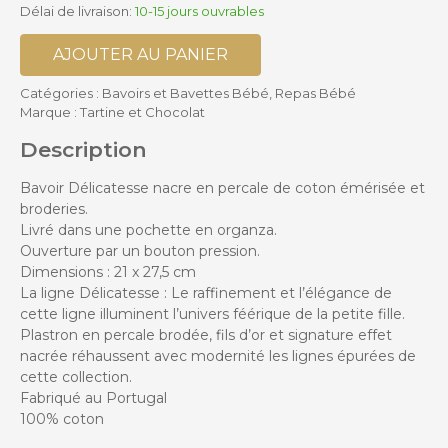
Délai de livraison:
10-15 jours ouvrables
AJOUTER AU PANIER
Catégories :
Bavoirs et Bavettes Bébé
,
Repas Bébé
Marque :
Tartine et Chocolat
Description
Bavoir Délicatesse nacre en percale de coton émérisée et
broderies.
Livré dans une pochette en organza.
Ouverture par un bouton pression.
Dimensions : 21 x 27,5 cm
La ligne Délicatesse : Le raffinement et l’élégance de
cette ligne illuminent l’univers féérique de la petite fille.
Plastron en percale brodée, fils d’or et signature effet
nacrée réhaussent avec modernité les lignes épurées de
cette collection.
Fabriqué au Portugal
100% coton