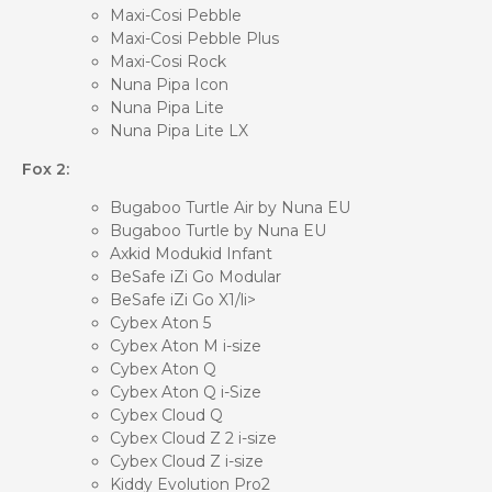
Maxi-Cosi Pebble
Maxi-Cosi Pebble Plus
Maxi-Cosi Rock
Nuna Pipa Icon
Nuna Pipa Lite
Nuna Pipa Lite LX
Fox 2:
Bugaboo Turtle Air by Nuna EU
Bugaboo Turtle by Nuna EU
Axkid Modukid Infant
BeSafe iZi Go Modular
BeSafe iZi Go X1/li>
Cybex Aton 5
Cybex Aton M i-size
Cybex Aton Q
Cybex Aton Q i-Size
Cybex Cloud Q
Cybex Cloud Z 2 i-size
Cybex Cloud Z i-size
Kiddy Evolution Pro2