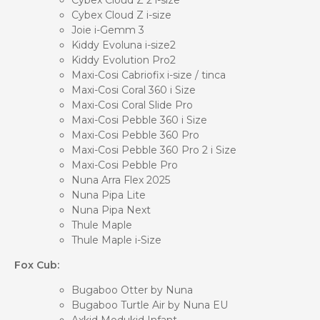
Cybex Cloud Z i-size
Joie i-Gemm 3
Kiddy Evoluna i-size2
Kiddy Evolution Pro2
Maxi-Cosi Cabriofix i-size / tinca
Maxi-Cosi Coral 360 i Size
Maxi-Cosi Coral Slide Pro
Maxi-Cosi Pebble 360 i Size
Maxi-Cosi Pebble 360 Pro
Maxi-Cosi Pebble 360 Pro 2 i Size
Maxi-Cosi Pebble Pro
Nuna Arra Flex 2025
Nuna Pipa Lite
Nuna Pipa Next
Thule Maple
Thule Maple i-Size
Fox Cub:
Bugaboo Otter by Nuna
Bugaboo Turtle Air by Nuna EU
Axkid Modukid Infant