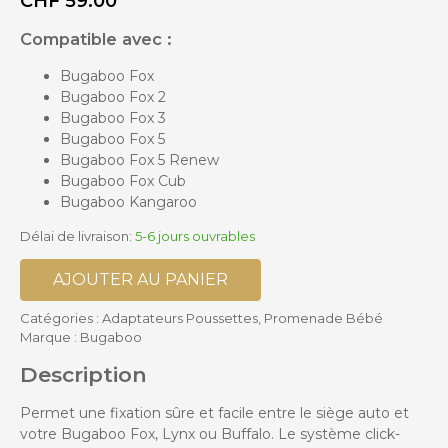
CHF
59.00
Compatible avec :
Bugaboo Fox
Bugaboo Fox 2
Bugaboo Fox 3
Bugaboo Fox 5
Bugaboo Fox 5 Renew
Bugaboo Fox Cub
Bugaboo Kangaroo
Délai de livraison:
5-6 jours ouvrables
AJOUTER AU PANIER
Catégories :
Adaptateurs Poussettes
,
Promenade Bébé
Marque :
Bugaboo
Description
Permet une fixation sûre et facile entre le siège auto et
votre Bugaboo Fox, Lynx ou Buffalo. Le système click-