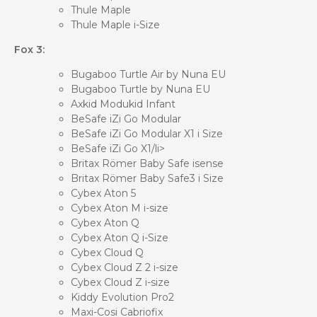
Thule Maple
Thule Maple i-Size
Fox 3:
Bugaboo Turtle Air by Nuna EU
Bugaboo Turtle by Nuna EU
Axkid Modukid Infant
BeSafe iZi Go Modular
BeSafe iZi Go Modular X1 i Size
BeSafe iZi Go X1/li>
Britax Römer Baby Safe isense
Britax Römer Baby Safe3 i Size
Cybex Aton 5
Cybex Aton M i-size
Cybex Aton Q
Cybex Aton Q i-Size
Cybex Cloud Q
Cybex Cloud Z 2 i-size
Cybex Cloud Z i-size
Kiddy Evolution Pro2
Maxi-Cosi Cabriofix