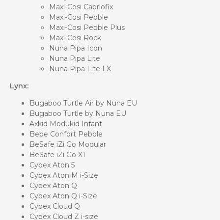
Maxi-Cosi Cabriofix
Maxi-Cosi Pebble
Maxi-Cosi Pebble Plus
Maxi-Cosi Rock
Nuna Pipa Icon
Nuna Pipa Lite
Nuna Pipa Lite LX
Lynx:
Bugaboo Turtle Air by Nuna EU
Bugaboo Turtle by Nuna EU
Axkid Modukid Infant
Bebe Confort Pebble
BeSafe iZi Go Modular
BeSafe iZi Go X1
Cybex Aton 5
Cybex Aton M i-Size
Cybex Aton Q
Cybex Aton Q i-Size
Cybex Cloud Q
Cybex Cloud Z i-size