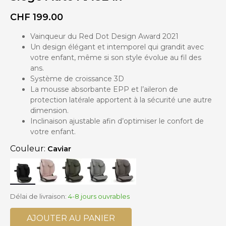
DE
PRODUITS
CHF
199.00
DE
Vainqueur du Red Dot Design Award 2021
Un design élégant et intemporel qui grandit avec
votre enfant, même si son style évolue au fil des
ans.
Système de croissance 3D
La mousse absorbante EPP et l’aileron de
protection latérale apportent à la sécurité une autre
dimension.
Inclinaison ajustable afin d’optimiser le confort de
votre enfant.
Couleur:
Caviar
Délai de livraison:
4-8 jours ouvrables
AJOUTER AU PANIER