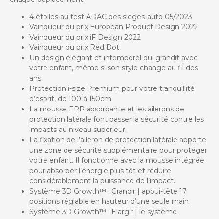
4 étoiles au test ADAC des sieges-auto 05/2023
Vainqueur du prix European Product Design 2022
Vainqueur du prix iF Design 2022
Vainqueur du prix Red Dot
Un design élégant et intemporel qui grandit avec
votre enfant, même si son style change au fil des
ans.
Protection i-size Premium pour votre tranquillité
d’esprit, de 100 à 150cm
La mousse EPP absorbante et les ailerons de
protection latérale font passer la sécurité contre les
impacts au niveau supérieur.
La fixation de l’aileron de protection latérale apporte
une zone de sécurité supplémentaire pour protéger
votre enfant. Il fonctionne avec la mousse intégrée
pour absorber l’énergie plus tôt et réduire
considérablement la puissance de l’impact.
Système 3D Growth™ : Grandir | appui-tête 17
positions réglable en hauteur d’une seule main
Système 3D Growth™ : Elargir | le système