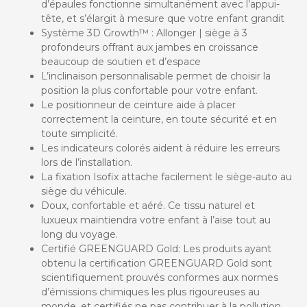
d’épaules fonctionne simultanément avec l’appui-
tête, et s’élargit à mesure que votre enfant grandit
Système 3D Growth™ : Allonger | siège à 3
profondeurs offrant aux jambes en croissance
beaucoup de soutien et d’espace
L’inclinaison personnalisable permet de choisir la
position la plus confortable pour votre enfant.
Le positionneur de ceinture aide à placer
correctement la ceinture, en toute sécurité et en
toute simplicité.
Les indicateurs colorés aident à réduire les erreurs
lors de l’installation.
La fixation Isofix attache facilement le siège-auto au
siège du véhicule.
Doux, confortable et aéré. Ce tissu naturel et
luxueux maintiendra votre enfant à l’aise tout au
long du voyage.
Certifié GREENGUARD Gold: Les produits ayant
obtenu la certification GREENGUARD Gold sont
scientifiquement prouvés conformes aux normes
d’émissions chimiques les plus rigoureuses au
monde, et certifiés ne pas contribuer à la pollution