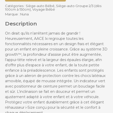
Catégories :
Siège-auto Bébé
,
Siège-auto Groupe 2/3 (dès
100cm à 150cm)
,
Voyage Bébé
Marque :
Nuna
Description
On dirait qu’ils n’arrêtent jamais de grandir !
Heureusement, AACE lx regroupe toutes les
fonctionnalités nécessaires en un design frais et élégant
pour un enfant en pleine croissance. Grâce au système 3D
growth™, la profondeur d’assise peut être augmentée,
l’appui-tête relevé et la largeur des épaules élargie, afin
d’offrir plus d’espace à votre enfant, de la toute petite
enfance à la préadolescence. Les enfants sont protégés
grâce à un aileron de protection contre les chocs latéraux
amovible, équipé de mousse intégrée. Un indicateur vert
avec positionneur de ceinture permet un bouclage facile
et sûr. L’inclinaison se fait en douceur et permet un
ajustement adapté à votre enfant et à votre véhicule.
Protégez votre enfant durablement grâce à cet élégant
réhausseur i-Size conçu pour la sécurité et le confort à
chaque déplacement.