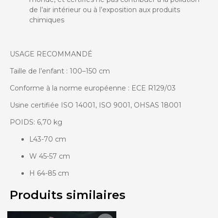
de l’air intérieur ou à l’exposition aux produits
chimiques
USAGE RECOMMANDÉ
Taille de l’enfant : 100–150 cm
Conforme à la norme européenne : ECE R129/03
Usine certifiée ISO 14001, ISO 9001, OHSAS 18001
POIDS:
6,70
kg
L43-70 cm
W 45-57 cm
H 64-85 cm
Produits similaires