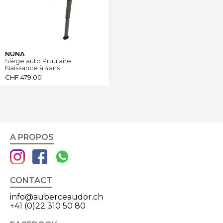
NUNA
Siège auto Pruu aire
Naissance à 4ans
CHF
479.00
A PROPOS
CONTACT
info@auberceaudor.ch
+41 (0)22 310 50 80