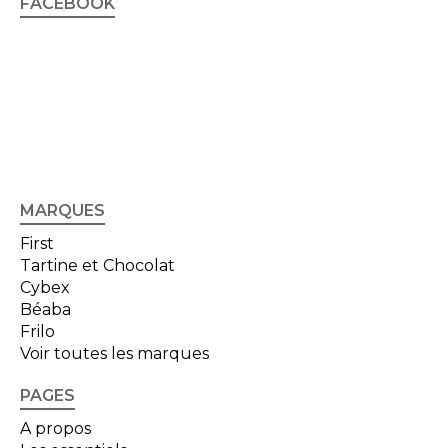
FACEBOOK
MARQUES
First
Tartine et Chocolat
Cybex
Béaba
Frilo
Voir toutes les marques
PAGES
A propos