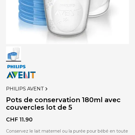
PHILIPS AVENT
VOIR
PLUS
Pots de conservation 180ml avec
DE
couvercles lot de 5
PRODUITS
DE
CHF
11.90
Conservez le lait maternel ou la purée pour bébé en toute