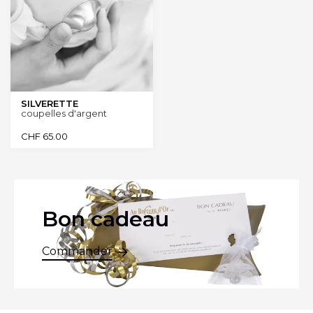
SILVERETTE
coupelles d'argent
CHF
65.00
Bon cadeau
Commander