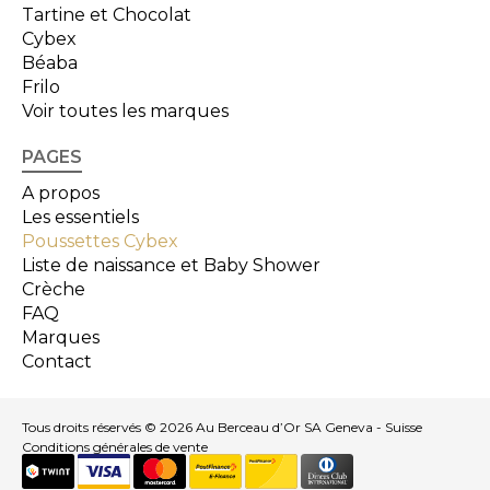
Tartine et Chocolat
Cybex
Béaba
Frilo
Voir toutes les marques
PAGES
A propos
Les essentiels
Poussettes Cybex
Liste de naissance et Baby Shower
Crèche
FAQ
Marques
Contact
Tous droits réservés © 2026 Au Berceau d’Or SA Geneva - Suisse
Conditions générales de vente