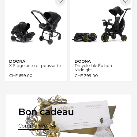
DOONA
DOONA
X Siège auto et poussette
Tricycle Liki Édition
Midnight
CHF
699.00
CHF
399.00
Bon cadeau
Commander