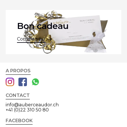
Bon cadeau
Commander
A PROPOS
CONTACT
info@auberceaudor.ch
+41 (0)22 310 50 80
FACEBOOK