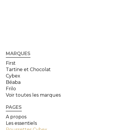
MARQUES
First
Tartine et Chocolat
Cybex
Béaba
Frilo
Voir toutes les marques
PAGES
A propos
Les essentiels
Poussettes Cybex