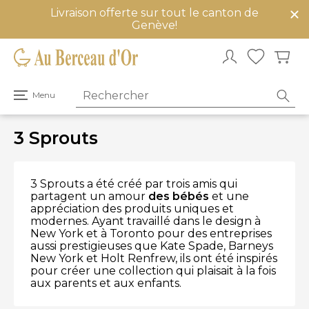
Livraison offerte sur tout le canton de
mer
Genève!
u
Ouvrir
Menu
le
menu
principal
3 Sprouts
3 Sprouts a été créé par trois amis qui
partagent un amour
des bébés
et une
appréciation des produits uniques et
modernes.
Ayant travaillé dans le design à
New York et à Toronto pour des entreprises
aussi prestigieuses que Kate Spade, Barneys
New York et Holt Renfrew, ils ont été inspirés
pour créer une collection qui plaisait à la fois
aux parents et aux enfants.