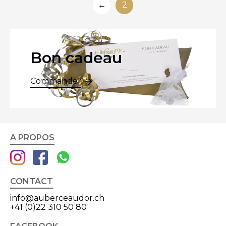
←
2
Bon cadeau
Commander
A PROPOS
CONTACT
info@auberceaudor.ch
+41 (0)22 310 50 80