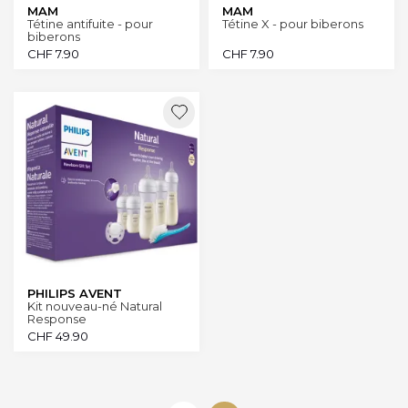
MAM
MAM
Tétine antifuite - pour
Tétine X - pour biberons
biberons
CHF
7.90
CHF
7.90
PHILIPS AVENT
Kit nouveau-né Natural
Response
CHF
49.90