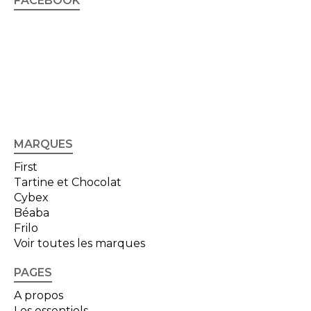
FACEBOOK
MARQUES
First
Tartine et Chocolat
Cybex
Béaba
Frilo
Voir toutes les marques
PAGES
A propos
Les essentiels