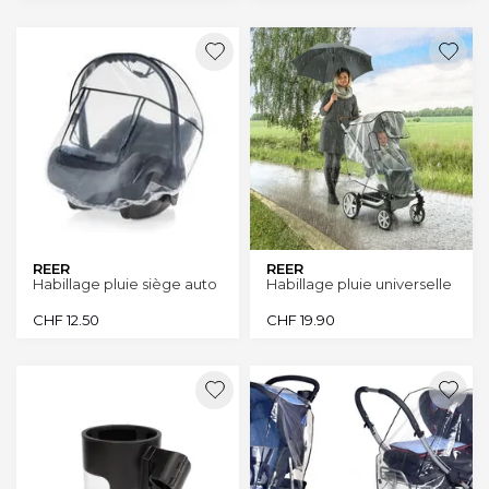
REER
REER
Habillage pluie siège auto
Habillage pluie universelle
CHF
12.50
CHF
19.90