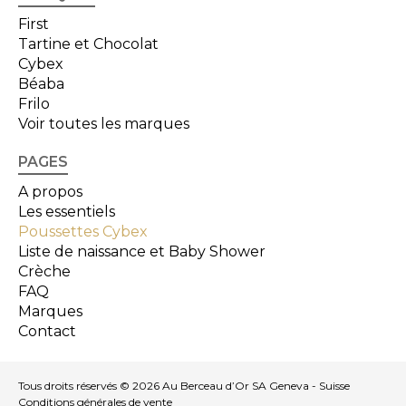
First
Tartine et Chocolat
Cybex
Béaba
Frilo
Voir toutes les marques
PAGES
A propos
Les essentiels
Poussettes Cybex
Liste de naissance et Baby Shower
Crèche
FAQ
Marques
Contact
Tous droits réservés © 2026 Au Berceau d’Or SA Geneva - Suisse
Conditions générales de vente