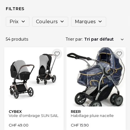
FILTRES
Prix
Couleurs
Marques
54 produits
Trier par:
CYBEX
REER
Voile d'ombrage SUN SAIL
Habillage pluie nacelle
CHF
49.00
CHF
15.90